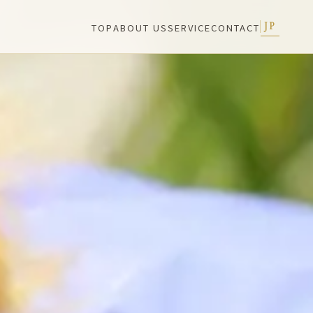
JP
TOP
ABOUT US
SERVICE
CONTACT