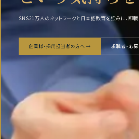
SNS21万人のネットワークと日本語教育を強みに、即
企業様・採用担当者の方へ
→
求職者・応