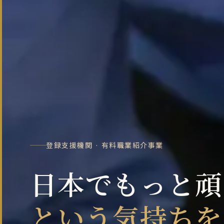
登録支援機関 · 有料職業紹介事業
日本でもっと頑
という気持ちを